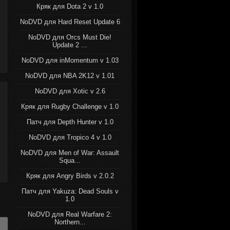
Кряк для Dota 2 v 1.0
NoDVD для Hard Reset Update 6
NoDVD для Orcs Must Die!
Update 2 ...
NoDVD для inMomentum v 1.03
NoDVD для NBA 2K12 v 1.01
NoDVD для Xotic v 2.6
Кряк для Rugby Challenge v 1.0
Патч для Depth Hunter v 1.0
NoDVD для Tropico 4 v 1.0
NoDVD для Men of War: Assault
Squa...
Кряк для Angry Birds v 2.0.2
Патч для Yakuza: Dead Souls v
1.0
NoDVD для Real Warfare 2:
Northern...