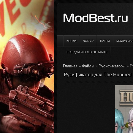
КРЯКИ
NODVD
ПАТЧИ
МОДИФИК
ВСЕ ДЛЯ WORLD OF TANKS
Главная
»
Файлы
»
Русификаторы
» Р
Русификатор для The Hundred