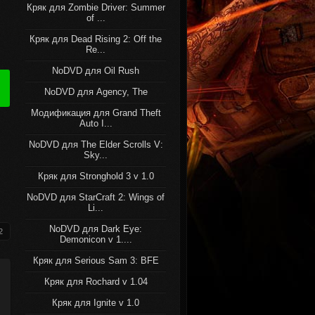
Кряк для Zombie Driver: Summer
of ...
Кряк для Dead Rising 2: Off the
Re...
NoDVD для Oil Rush
NoDVD для Agency, The
Модификация для Grand Theft
Auto I...
NoDVD для The Elder Scrolls V:
Sky...
Кряк для Stronghold 3 v 1.0
NoDVD для StarCraft 2: Wings of
Li...
NoDVD для Dark Eye:
2
Demonicon v 1....
Кряк для Serious Sam 3: BFE
Кряк для Rochard v 1.04
Кряк для Ignite v 1.0