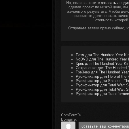
Но, если вы хотите
заказать ленди
сделав проект по низкой цене, в
желаемого результата. Чтобы дейс
приоритете должно стать качес
стоимость которой
Отправьте заявку прямо сейчас, 
Патч для The Hundred Year Ki
NoDVD для The Hundred Year 
Кряк для The Hundred Year Ki
Сохранение для The Hundred 
Трейнер для The Hundred Year 
Русификатор для Hero of the 
Русификатор для Shiness: The
Русификатор для Total War: Sh
Русификатор для Total War: Sh
Русификатор для Transformers
ComForm">
Войдите: