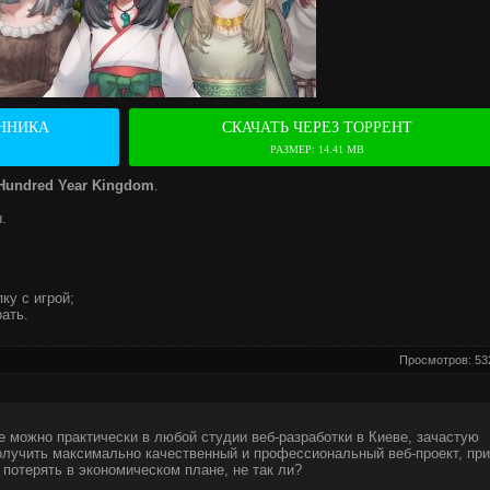
ННИКА
СКАЧАТЬ ЧЕРЕЗ ТОРРЕНТ
РАЗМЕР: 14.41 MB
Hundred Year Kingdom
.
.
ку с игрой;
ать.
Просмотров: 53
е можно практически в любой студии веб-разработки в Киеве, зачастую
получить максимально качественный и профессиональный веб-проект, при
 потерять в экономическом плане, не так ли?