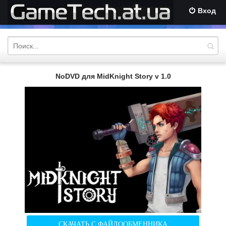
Вход
NoDVD для MidKnight Story v 1.0
СКАЧАТЬ С ФАЙЛООБМЕННИКА