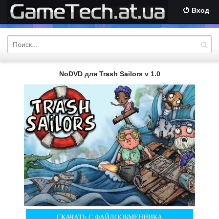
Вход
NoDVD для Trash Sailors v 1.0
СКАЧАТЬ С ФАЙЛООБМЕННИКА