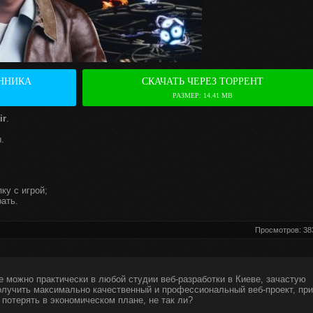
ННИКА
СКАЧАТЬ ЧЕРЕЗ ТОРРЕНТ
РАЗМЕР: 14.41 MB
ir
.
.
ку с игрой;
ать.
Просмотров: 38
е можно практически в любой студии веб-разработки в Киеве, зачастую
получить максимально качественный и профессиональный веб-проект, при
 потерять в экономическом плане, не так ли?