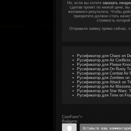
Но, если вы хотите
заказать ленди
сделав проект по низкой цене, в
желаемого результата. Чтобы дейс
приоритете должно стать качес
стоимость которой
Отправьте заявку прямо сейчас, 
Русификатор для Chaos on De
Русификатор для Air Conflicts
Русификатор для Please Knoc
Русификатор для On Rusty Tra
Русификатор для Combat Air P
Русификатор для Zombies on 
Русификатор для Attack on Ti
Русификатор для Air Missions
Русификатор для Star Wars: Tr
Русификатор для Time on Frog
ComForm">
Войдите: