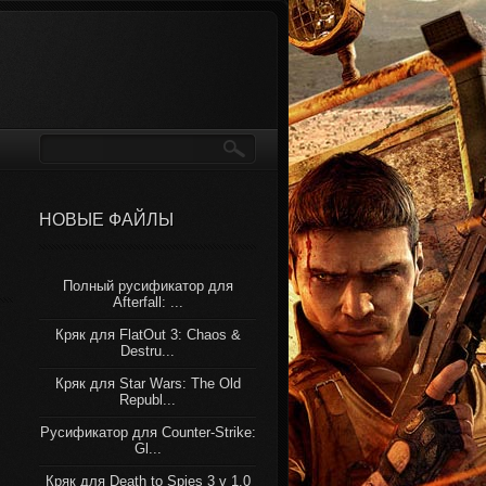
НОВЫЕ ФАЙЛЫ
Полный русификатор для
Afterfall: ...
Кряк для FlatOut 3: Chaos &
Destru...
Кряк для Star Wars: The Old
Republ...
Русификатор для Counter-Strike:
Gl...
Кряк для Death to Spies 3 v 1.0