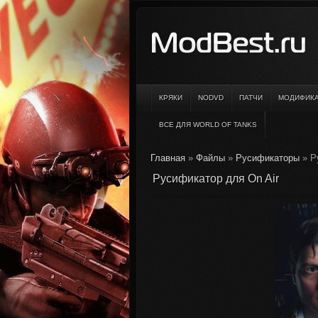
КРЯКИ
NODVD
ПАТЧИ
МОДИФИК
ВСЕ ДЛЯ WORLD OF TANKS
Главная
»
Файлы
»
Русификаторы
» Р
Русификатор для On Air