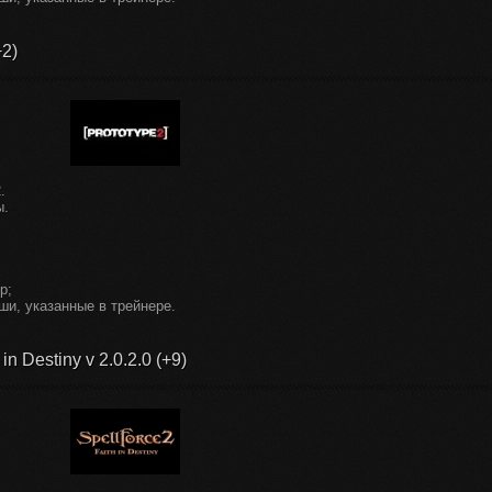
+2)
.
ы.
р;
ши, указанные в трейнере.
in Destiny v 2.0.2.0 (+9)