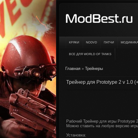
КРЯКИ
NODVD
ПАТЧИ
МОДИФИК
ВСЕ ДЛЯ WORLD OF TANKS
Главная
»
Трейнеры
Трейнер для Prototype 2 v 1.0 (
Рабочий Трейнер для игры Prototype 2
Можно ставить на любую версию игр
Установка: