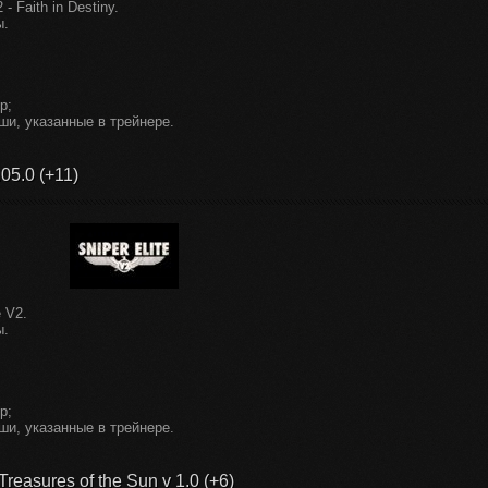
- Faith in Destiny.
ы.
р;
ши, указанные в трейнере.
05.0 (+11)
 V2.
ы.
р;
ши, указанные в трейнере.
easures of the Sun v 1.0 (+6)