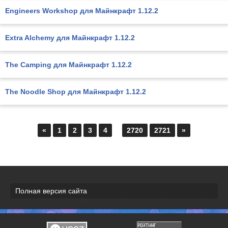
Engineers Workshop для Майнкрафт 1.12.2
Extra Alchemy для Майнкрафт 1.12.2
The Camping для Майнкрафт 1.12.2
The Noodle Shop для Майнкрафт 1.12.2
«
1
2
3
4
...
2720
2721
»
Полная версия сайта