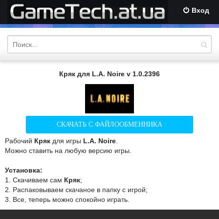
Вход
Кряк для L.A. Noire v 1.0.2396
СКАЧАТЬ С ФАЙЛООБМЕННИКА
Рабочий
Кряк
для игры
L.A. Noire
.
Можно ставить на любую версию игры.
Установка:
1. Скачиваем сам
Кряк
;
2. Распаковываем скачаное в папку с игрой;
3. Все, теперь можно спокойно играть.