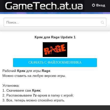
Вход
Кряк для Rage Update 1
СКАЧАТЬ С ФАЙЛООБМЕННИКА
Рабочий
Кряк
для игры
Rage
.
Можно ставить на любую версию игры.
Установка:
1. Скачиваем сам
Кряк
;
2. Распаковываем
7z
-архив в папку с игрой;
3. Все, теперь можно спокойно играть.