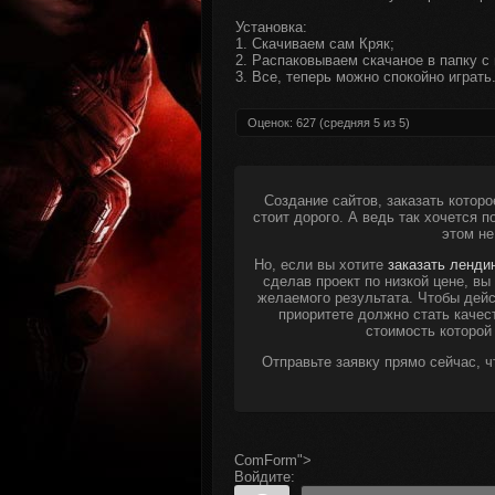
Установка:
1. Скачиваем сам Кряк;
2. Распаковываем скачаное в папку с 
3. Все, теперь можно спокойно играть
Оценок:
627
(средняя
5
из
5
)
Создание сайтов, заказать которо
стоит дорого. А ведь так хочется 
этом не
Но, если вы хотите
заказать ленди
сделав проект по низкой цене, в
желаемого результата. Чтобы дейс
приоритете должно стать качес
стоимость которой
Отправьте заявку прямо сейчас, 
ComForm">
Войдите: