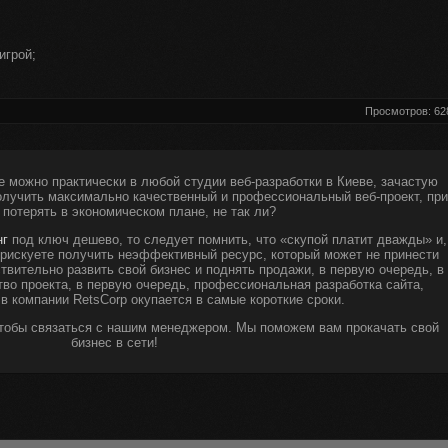
игрой;
.
Просмотров: 62
е можно практически в любой студии веб-разработки в Киеве, зачастую
получить максимально качественный и профессиональный веб-проект, при
 потерять в экономическом плане, не так ли?
нг
под ключ дешево, то следует помнить, что «скупой платит дважды» и,
ы рискуете получить неэффективный ресурс, который может не принести
твительно развить свой бизнес и поднять продажи, в первую очередь, в
тво проекта, в первую очередь, профессиональная разработка сайта,
 в компании RetsCorp окупается в самые короткие сроки.
чтобы связаться с нашим менеджером. Мы поможем вам прокачать свой
бизнес в сети!