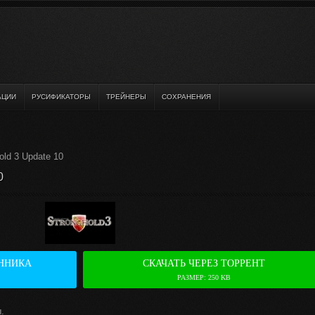
АЦИИ
РУСИФИКАТОРЫ
ТРЕЙНЕРЫ
СОХРАНЕНИЯ
old 3 Update 10
0
ННИКА
СКАЧАТЬ ЧЕРЕЗ ТОРРЕНТ
РАЗМЕР: 250 KB
.