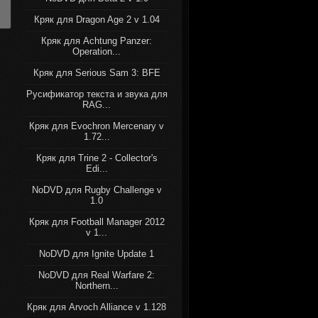
Кряк для Dragon Age 2 v 1.04
Кряк для Achtung Panzer:
Operation...
Кряк для Serious Sam 3: BFE
Русификатор текста и звука для
RAG...
Кряк для Evochron Mercenary v
1.72...
Кряк для Trine 2 - Collector's
Edi...
NoDVD для Rugby Challenge v
1.0
Кряк для Football Manager 2012
v 1...
NoDVD для Ignite Update 1
NoDVD для Real Warfare 2:
Northern...
Кряк для Arvoch Alliance v 1.128