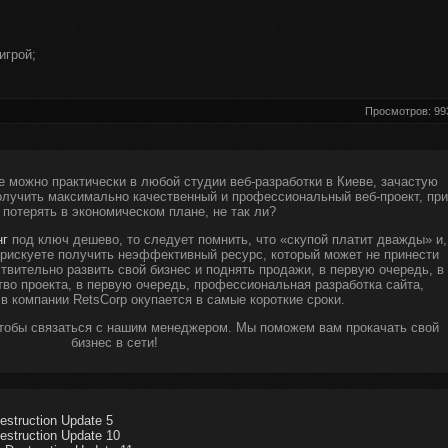
игрой;
.
Просмотров: 99
е можно практически в любой студии веб-разработки в Киеве, зачастую
получить максимально качественный и профессиональный веб-проект, при
 потерять в экономическом плане, не так ли?
нг
под ключ дешево, то следует помнить, что «скупой платит дважды» и,
ы рискуете получить неэффективный ресурс, который может не принести
твительно развить свой бизнес и поднять продажи, в первую очередь, в
тво проекта, в первую очередь, профессиональная разработка сайта,
 в компании RetsCorp окупается в самые короткие сроки.
чтобы связаться с нашим менеджером. Мы поможем вам прокачать свой
бизнес в сети!
estruction Update 5
estruction Update 10