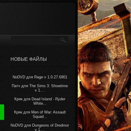
НОВЫЕ ФАЙЛЫ
NoDVD для Rage v 1.0.27.6901
Патч для The Sims 3: Showtime
v 1....
Кряк для Dead Island - Ryder
White...
Кряк для Men of War: Assault
Squad...
NoDVD для Dungeons of Dredmor
v 1....