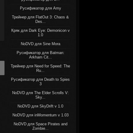
Русификатор для Amy
Трейнер для FlatOut 3: Chaos &
Des...
Кряк для Dark Eye: Demonicon v
1.0
NoDVD для Sine Mora
Русификатор для Batman:
Arkham Cit...
Трейнер для Need for Speed: The
Ru...
Русификатор для Death to Spies
3
NoDVD для The Elder Scrolls V:
Sky...
NoDVD для SkyDrift v 1.0
NoDVD для inMomentum v 1.03
NoDVD для Space Pirates and
Zombie...