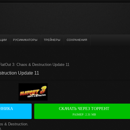
АЦИИ
РУСИФИКАТОРЫ
ТРЕЙНЕРЫ
СОХРАНЕНИЯ
latOut 3: Chaos & Destruction Update 11
truction Update 11
ННИКА
СКАЧАТЬ ЧЕРЕЗ ТОРРЕНТ
РАЗМЕР: 2.31 MB
s & Destruction.
.