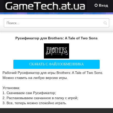
Вход
Русификатор для Brothers: A Tale of Two Sons
СКАЧАТЬ С ФАЙЛООБМЕННИКА
Рабочий Русификатор для игры Brothers: A Tale of Two Sons.
Можно ставить на любую версию игры.
Установка:
1. Скачиваем сам Русификатор;
2. Распаковываем скачанное в папку с игрой;
3. Все, теперь можно спокойно играть.