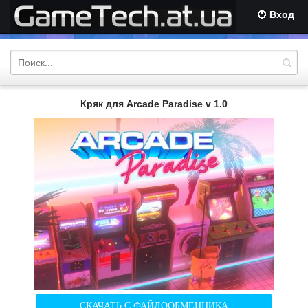
Вход
Кряк для Arcade Paradise v 1.0
СКАЧАТЬ С ФАЙЛООБМЕННИКА