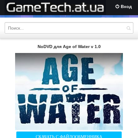
Вход
NoDVD для Age of Water v 1.0
СКАЧАТЬ С ФАЙЛООБМЕННИКА