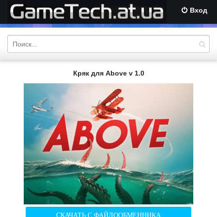
Вход
Кряк для Above v 1.0
СКАЧАТЬ С ФАЙЛООБМЕННИКА