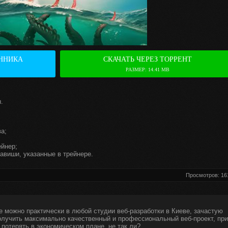
ННИКА
СКАЧАТЬ ЧЕРЕЗ ТОРРЕНТ
РАЗМЕР: 14.41 MB
.
а;
ейнер;
авиши, указанные в трейнере.
Просмотров: 16
е можно практически в любой студии веб-разработки в Киеве, зачастую
получить максимально качественный и профессиональный веб-проект, при
 потерять в экономическом плане, не так ли?