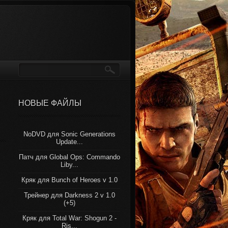
НОВЫЕ ФАЙЛЫ
NoDVD для Sonic Generations
Update...
Патч для Global Ops: Commando
Liby...
Кряк для Bunch of Heroes v 1.0
Трейнер для Darkness 2 v 1.0
(+5)
Кряк для Total War: Shogun 2 -
Ris...