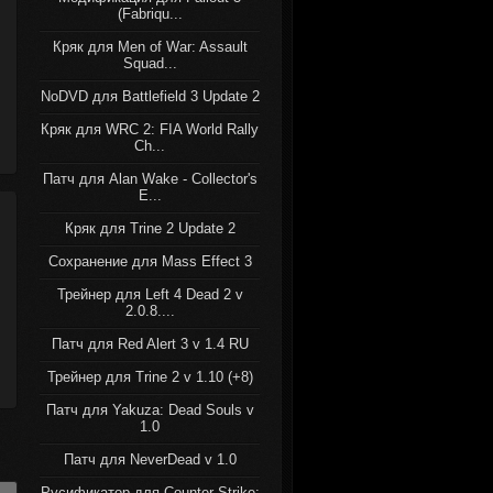
(Fabriqu...
Кряк для Men of War: Assault
Squad...
NoDVD для Battlefield 3 Update 2
Кряк для WRC 2: FIA World Rally
Ch...
Патч для Alan Wake - Collector's
E...
Кряк для Trine 2 Update 2
Сохранение для Mass Effect 3
Трейнер для Left 4 Dead 2 v
2.0.8....
Патч для Red Alert 3 v 1.4 RU
Трейнер для Trine 2 v 1.10 (+8)
Патч для Yakuza: Dead Souls v
1.0
Патч для NeverDead v 1.0
Русификатор для Counter-Strike: