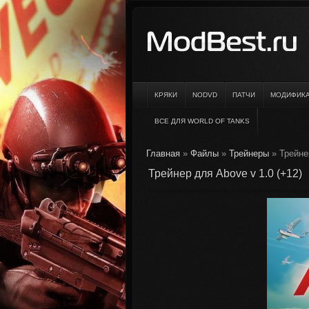
КРЯКИ
NODVD
ПАТЧИ
МОДИФИК
ВСЕ ДЛЯ WORLD OF TANKS
Главная
»
Файлы
»
Трейнеры
» Трейнер
Трейнер для Above v 1.0 (+12)