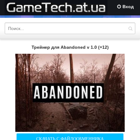
Вход
Трейнер для Abandoned v 1.0 (+12)
СКАЧАТЬ С ФАЙЛООБМЕННИКА