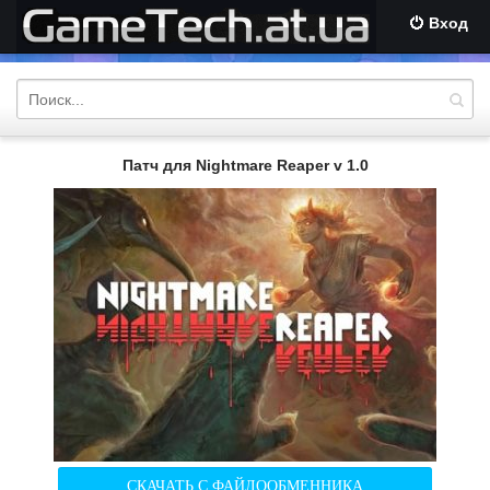
Вход
Патч для Nightmare Reaper v 1.0
СКАЧАТЬ С ФАЙЛООБМЕННИКА