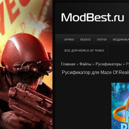
КРЯКИ
NODVD
ПАТЧИ
МОДИФИК
ВСЕ ДЛЯ WORLD OF TANKS
Главная
»
Файлы
»
Русификаторы
» Ру
Русификатор для Maze Of Realiti