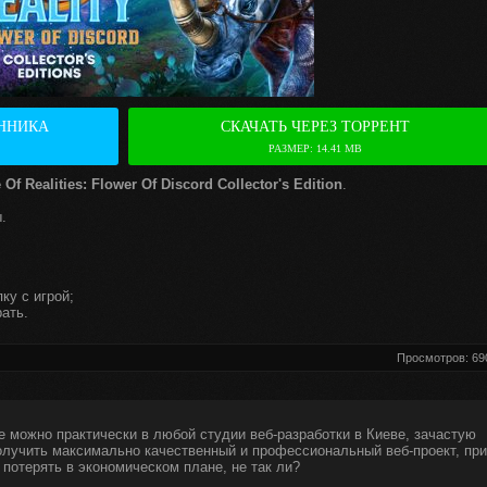
ННИКА
СКАЧАТЬ ЧЕРЕЗ ТОРРЕНТ
РАЗМЕР: 14.41 MB
Of Realities: Flower Of Discord Collector's Edition
.
.
ку с игрой;
ать.
Просмотров: 69
е можно практически в любой студии веб-разработки в Киеве, зачастую
получить максимально качественный и профессиональный веб-проект, при
 потерять в экономическом плане, не так ли?