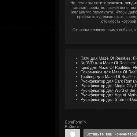
Но, если вы хотите
заказать ленди
сделав проект по низкой цене, в
желаемого результата. Чтобы дейс
приоритете должно стать качес
стоимость которой
Отправьте заявку прямо сейчас, 
Патч для Maze Of Realities: Flo
NoDVD для Maze Of Realities: F
Кряк для Maze Of Realities: Flo
Сохранение для Maze Of Realiti
Трейнер для Maze Of Realities: 
Русификатор для Dark Romance:
Русификатор для Magic City De
Русификатор для Word of the L
Русификатор для Age of Mytho
Русификатор для State of Deca
ComForm">
Войдите: