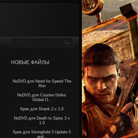
НОВЫЕ ФАЙЛЫ
NoDVD для Need for Speed The
Run
NoDVD для Counter-Strike:
Global O...
Кряк для Shank 2 v 1.0
NoDVD для Death to Spies 3 v
1.0
Кряк для Stronghold 3 Update 5
and...