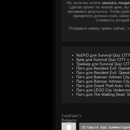
Но, если вы хотите
заказать ленди
сделав проект по низкой цене, в
желаемого результата. Чтобы дейс
приоритете должно стать качес
стоимость которой
Отправьте заявку прямо сейчас, 
NoDVD для Survival Quiz CITY
Кряк для Survival Quiz CITY v
Трейнер для Survival Quiz CITY
Патч для Resident Evil: Operat
Патч для Resident Evil: Operat
Патч для Batman: Arkham City
Патч для Batman: Arkham City
Патч для Grand Theft Auto: Vic
Патч для LEGO City Undercove
Патч для The Walking Dead: Sur
ComForm">
Войдите: