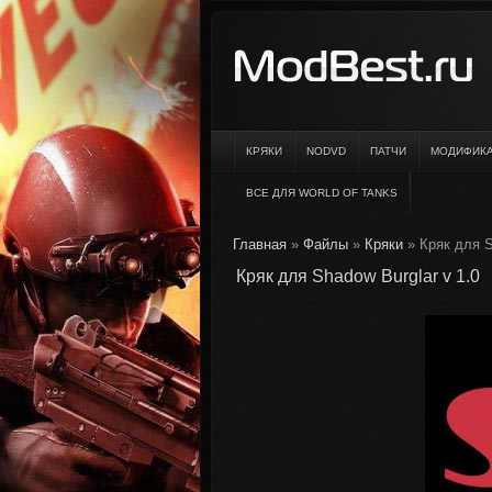
КРЯКИ
NODVD
ПАТЧИ
МОДИФИК
ВСЕ ДЛЯ WORLD OF TANKS
Главная
»
Файлы
»
Кряки
» Кряк для S
Кряк для Shadow Burglar v 1.0