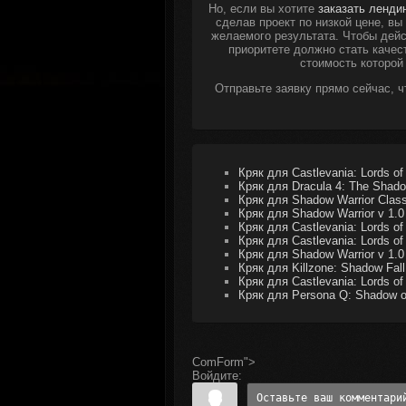
Но, если вы хотите
заказать ленди
сделав проект по низкой цене, в
желаемого результата. Чтобы дейс
приоритете должно стать качес
стоимость которой
Отправьте заявку прямо сейчас, 
Кряк для Castlevania: Lords of 
Кряк для Dracula 4: The Shado
Кряк для Shadow Warrior Class
Кряк для Shadow Warrior v 1.0
Кряк для Castlevania: Lords of
Кряк для Castlevania: Lords of
Кряк для Shadow Warrior v 1.0
Кряк для Killzone: Shadow Fall
Кряк для Castlevania: Lords of
Кряк для Persona Q: Shadow of 
ComForm">
Войдите: