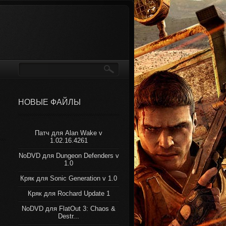
НОВЫЕ ФАЙЛЫ
Патч для Alan Wake v
1.02.16.4261
NoDVD для Dungeon Defenders v
1.0
Кряк для Sonic Generation v 1.0
Кряк для Rochard Update 1
NoDVD для FlatOut 3: Chaos &
Destr...