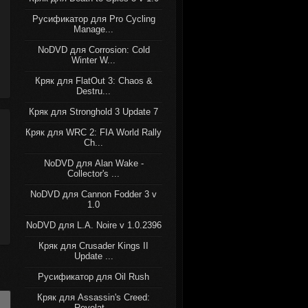
Русификатор для Pro Cycling
Manage...
NoDVD для Corrosion: Cold
Winter W...
Кряк для FlatOut 3: Chaos &
Destru...
Кряк для Stronghold 3 Update 7
Кряк для WRC 2: FIA World Rally
Ch...
NoDVD для Alan Wake -
Collector's ...
NoDVD для Cannon Fodder 3 v
1.0
NoDVD для L.A. Noire v 1.0.2396
Кряк для Crusader Kings II
Update ...
Русификатор для Oil Rush
Кряк для Assassin's Creed:
Revelat...