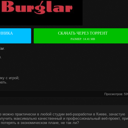
ННИКА
СКАЧАТЬ ЧЕРЕЗ ТОРРЕНТ
РАЗМЕР: 14.41 MB
ar
.
.
ку с игрой;
ать.
Просмотров: 59
е можно практически в любой студии веб-разработки в Киеве, зачастую
получить максимально качественный и профессиональный веб-проект, при
 потерять в экономическом плане, не так ли?