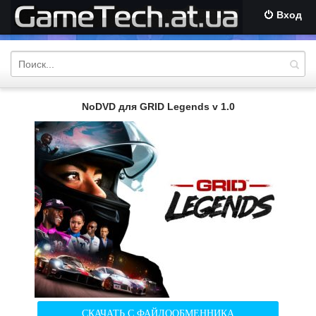
Вход
NoDVD для GRID Legends v 1.0
СКАЧАТЬ С ФАЙЛООБМЕННИКА