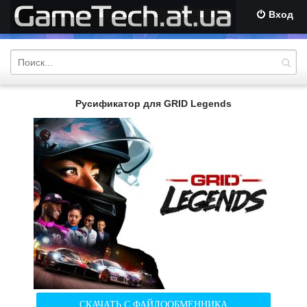
Вход
Русификатор для GRID Legends
СКАЧАТЬ С ФАЙЛООБМЕННИКА