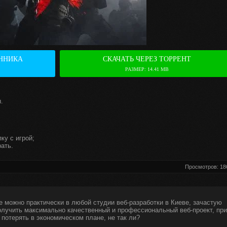
ННИКА
СКАЧАТЬ ЧЕРЕЗ ТОРРЕНТ
РАЗМЕР: 14.41 MB
.
ку с игрой;
ать.
Просмотров: 18
е можно практически в любой студии веб-разработки в Киеве, зачастую
получить максимально качественный и профессиональный веб-проект, при
 потерять в экономическом плане, не так ли?