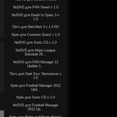
NoDVD для FIFA Street v 1.0
NoDVD для Death to Spies 3 v
1.0
Патч для Red Alert 3 v 1.4 RU
Кряк для Costume Quest v 1.0
NoDVD для Sonic CD v 1.0
NoDVD для Major League
Baseball 2K...
NoDVD для FIFA Manager 12
Update 1...
Патч для Dark Eye: Demonicon v
1.0
Кряк для Football Manager 2012
Upd...
Кряк для Sonic CD v 1.0
NoDVD для Football Manager
2012 Up...
Кряк для Might and Magic Heroes