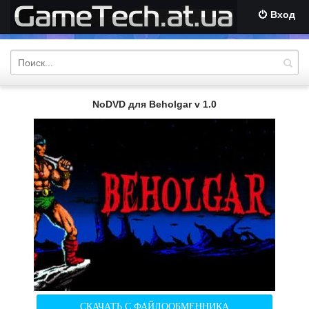
Вход
NoDVD для Beholgar v 1.0
СКАЧАТЬ С ФАЙЛООБМЕННИКА