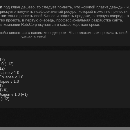
нг
под ключ дешево, то следует помнить, что «скупой платит дважды» и,
ы рискуете получить неэффективный ресурс, который может не принести
твительно развить свой бизнес и поднять продажи, в первую очередь, в
тво проекта, в первую очередь, профессиональная разработка сайта,
 в компании RetsCorp окупается в самые короткие сроки.
чтобы связаться с нашим менеджером. Мы поможем вам прокачать свой
бизнес в сети!
12)
.0 (+12)
12)
lapse v 1.0
ollapse v 1.0
lapse v 1.0
1)
1) #1
ragon v 1.0 (+1)
 (+12)