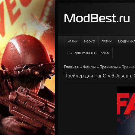
КРЯКИ
NODVD
ПАТЧИ
МОДИФИК
ВСЕ ДЛЯ WORLD OF TANKS
Главная
»
Файлы
»
Трейнеры
» Трейнер
Трейнер для Far Cry 6 Joseph: C