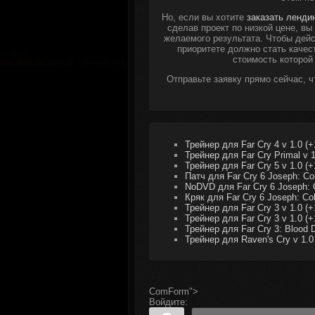
Но, если вы хотите
заказать ленди
сделав проект по низкой цене, в
желаемого результата. Чтобы дейс
приоритете должно стать качес
стоимость которой
Отправьте заявку прямо сейчас, 
Трейнер для Far Cry 4 v 1.0 (+
Трейнер для Far Cry Primal v 1
Трейнер для Far Cry 5 v 1.0 (+
Патч для Far Cry 6 Joseph: Col
NoDVD для Far Cry 6 Joseph: C
Кряк для Far Cry 6 Joseph: Col
Трейнер для Far Cry 3 v 1.0 (+
Трейнер для Far Cry 3 v 1.0 (+
Трейнер для Far Cry 3: Blood D
Трейнер для Raven's Cry v 1.0
ComForm">
Войдите: