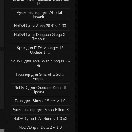
12...
Русификатор для Afterfall:
Insanit...
NoDVD для Anno 2070 v 1.03
NoDVD для Dungeon Siege 3:
Treasur...
Кряк для FIFA Manager 12
Update 1....
NoDVD для Total War: Shogun 2 -
Ri...
Трейнер для Sins of a Solar
Empire...
NoDVD для Crusader Kings II
Update...
Патч для Birds of Steel v 1.0
Русификатор для Mass Effect 3
NoDVD для L.A. Noire v 1.0 #3
NoDVD для Dota 2 v 1.0