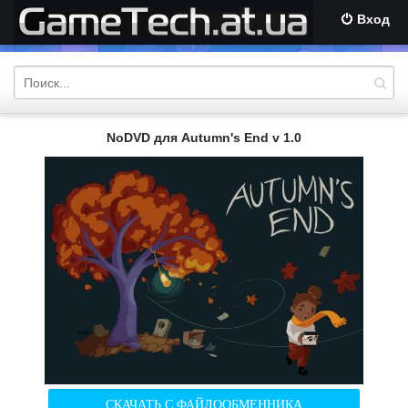
Вход
NoDVD для Autumn's End v 1.0
СКАЧАТЬ С ФАЙЛООБМЕННИКА