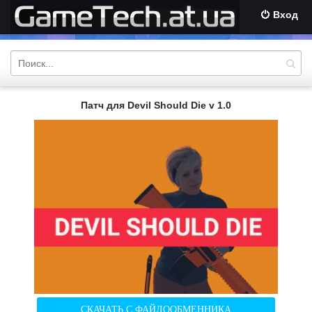
Вход
Патч для Devil Should Die v 1.0
СКАЧАТЬ С ФАЙЛООБМЕННИКА