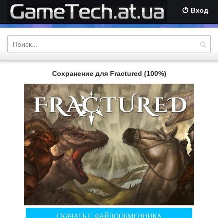
Вход
Сохранение для Fractured (100%)
СКАЧАТЬ С ФАЙЛООБМЕННИКА