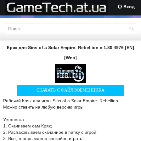
Вход
Кряк для Sins of a Solar Empire: Rebellion v 1.80.4976 [EN]
[Web]
СКАЧАТЬ С ФАЙЛООБМЕННИКА
Рабочий Кряк для игры Sins of a Solar Empire: Rebellion.
Можно ставить на любую версию игры.
Установка:
1. Скачиваем сам Кряк;
2. Распаковываем скачанное в папку с игрой;
3. Все, теперь можно спокойно играть.