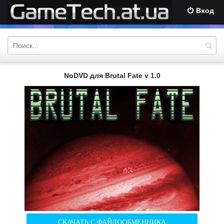
Вход
NoDVD для Brutal Fate v 1.0
СКАЧАТЬ С ФАЙЛООБМЕННИКА