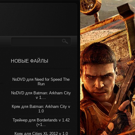
НОВЫЕ ФАЙЛЫ
NoDVD для Need for Speed The
Run
NoDVD для Batman: Arkham City
v 1....
Кряк для Batman: Arkham City v
1.0
Трейнер для Borderlands v 1.42
(+1...
Кряк для Cities XL 2012 v 1.0