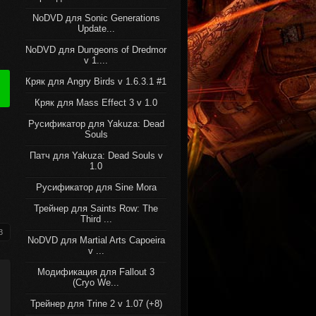
NoDVD для Sonic Generations
Update...
NoDVD для Dungeons of Dredmor
v 1....
Кряк для Angry Birds v 1.6.3.1 #1
Кряк для Mass Effect 3 v 1.0
Русификатор для Yakuza: Dead
Souls
Патч для Yakuza: Dead Souls v
1.0
Русификатор для Sine Mora
Трейнер для Saints Row: The
Third ...
3
NoDVD для Martial Arts Capoeira
v ...
Модификация для Fallout 3
(Cryo We...
Трейнер для Trine 2 v 1.07 (+8)