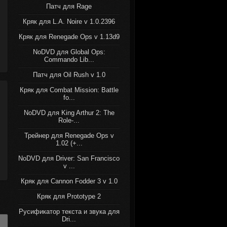
Патч для Rage
Кряк для L.A. Noire v 1.0.2396
Кряк для Renegade Ops v 1.13d9
NoDVD для Global Ops:
Commando Lib...
Патч для Oil Rush v 1.0
Кряк для Combat Mission: Battle
fo...
NoDVD для King Arthur 2: The
Role-...
Трейнер для Renegade Ops v
1.02 (+...
NoDVD для Driver: San Francisco
v ...
Кряк для Cannon Fodder 3 v 1.0
Кряк для Prototype 2
Русификатор текста и звука для
Dri...