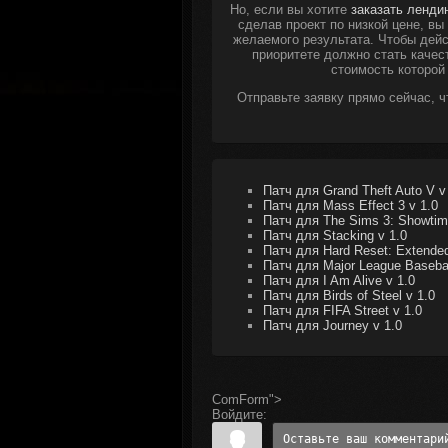
Но, если вы хотите
заказать ленди
сделав проект по низкой цене, в
желаемого результата. Чтобы дейс
приоритете должно стать качес
стоимость которой
Отправьте заявку прямо сейчас, 
Патч для Grand Theft Auto V v
Патч для Mass Effect 3 v 1.0
Патч для The Sims 3: Showtim
Патч для Stacking v 1.0
Патч для Hard Reset: Extended 
Патч для Major League Basebal
Патч для I Am Alive v 1.0
Патч для Birds of Steel v 1.0
Патч для FIFA Street v 1.0
Патч для Journey v 1.0
ComForm">
Войдите: