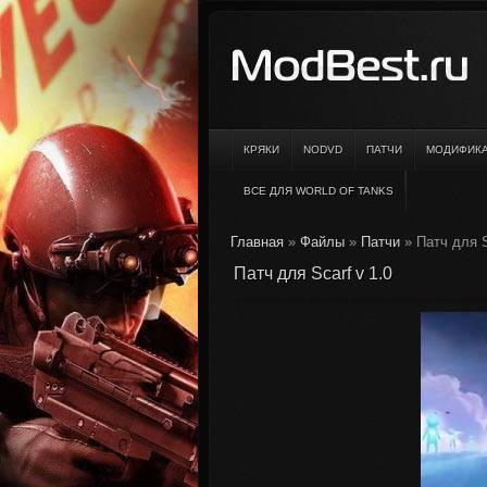
КРЯКИ
NODVD
ПАТЧИ
МОДИФИК
ВСЕ ДЛЯ WORLD OF TANKS
Главная
»
Файлы
»
Патчи
» Патч для S
Патч для Scarf v 1.0