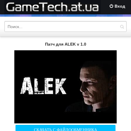
Вход
Патч для ALEK v 1.0
СКАЧАТЬ С ФАЙЛООБМЕННИКА