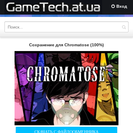
Вход
Сохранение для Chromatose (100%)
СКАЧАТЬ С ФАЙЛООБМЕННИКА