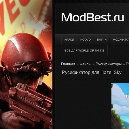
КРЯКИ
NODVD
ПАТЧИ
МОДИФИК
ВСЕ ДЛЯ WORLD OF TANKS
Главная
»
Файлы
»
Русификаторы
» Р
Русификатор для Hazel Sky