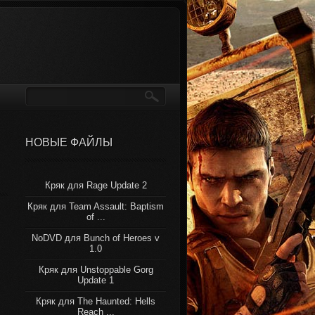
НОВЫЕ ФАЙЛЫ
Кряк для Rage Update 2
Кряк для Team Assault: Baptism
of ...
NoDVD для Bunch of Heroes v
1.0
Кряк для Unstoppable Gorg
Update 1
Кряк для The Haunted: Hells
Reach ...