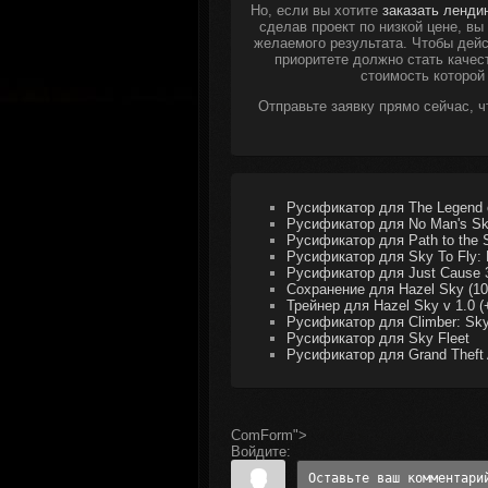
Но, если вы хотите
заказать ленди
сделав проект по низкой цене, в
желаемого результата. Чтобы дейс
приоритете должно стать качес
стоимость которой
Отправьте заявку прямо сейчас, 
Русификатор для The Legend of
Русификатор для No Man's S
Русификатор для Path to the 
Русификатор для Sky To Fly: 
Русификатор для Just Cause 3
Сохранение для Hazel Sky (1
Трейнер для Hazel Sky v 1.0 (
Русификатор для Climber: Sky 
Русификатор для Sky Fleet
Русификатор для Grand Theft 
ComForm">
Войдите: