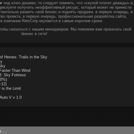
нг
под ключ дешево, то следует помнить, что «скупой платит дважды» и,
ы рискуете получить неэффективный ресурс, который может не принести
твительно развить свой бизнес и поднять продажи, в первую очередь, в
тво проекта, в первую очередь, профессиональная разработка сайта,
 в компании RetsCorp окупается в самые короткие сроки.
чтобы связаться с нашим менеджером. Мы поможем вам прокачать свой
бизнес в сети!
 Heroes: Trails in the Sky
ky
Sky
Faster Than Wind
: Sky Fortress
00%)
+12)
is the Limit
Auto V v 1.0