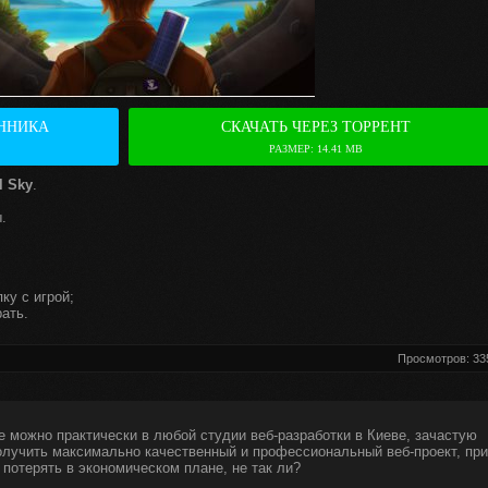
ННИКА
СКАЧАТЬ ЧЕРЕЗ ТОРРЕНТ
РАЗМЕР: 14.41 MB
l Sky
.
.
ку с игрой;
ать.
Просмотров: 33
е можно практически в любой студии веб-разработки в Киеве, зачастую
получить максимально качественный и профессиональный веб-проект, при
 потерять в экономическом плане, не так ли?