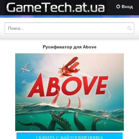
Вход
Русификатор для Above
СКАЧАТЬ С ФАЙЛООБМЕННИКА