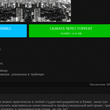
ННИКА
СКАЧАТЬ ЧЕРЕЗ ТОРРЕНТ
РАЗМЕР: 14.41 MB
.
а;
ейнер;
авиши, указанные в трейнере.
Просмотров: 59
е можно практически в любой студии веб-разработки в Киеве, зачастую
получить максимально качественный и профессиональный веб-проект, при
 потерять в экономическом плане, не так ли?