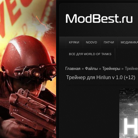
КРЯКИ
NODVD
ПАТЧИ
МОДИФИК
ВСЕ ДЛЯ WORLD OF TANKS
Главная
»
Файлы
»
Трейнеры
» Трейнер
Трейнер для Hirilun v 1.0 (+12)