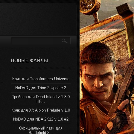
НОВЫЕ ФАЙЛЫ
Кряк для Transformers Universe
NoDVD для Trine 2 Update 2
Трейнер для Dead Island v 1.3.0
HF...
Кряк для X³: Albion Prelude v 1.0
NoDVD для NBA 2K12 v 1.0 #2
Официальный патч для
Battlefield 3...